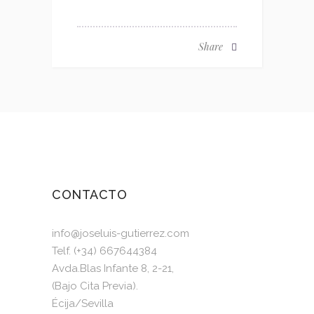
Share
CONTACTO
info@joseluis-gutierrez.com
Telf. (+34) 667644384
Avda.Blas Infante 8, 2-21,
(Bajo Cita Previa).
Écija/Sevilla