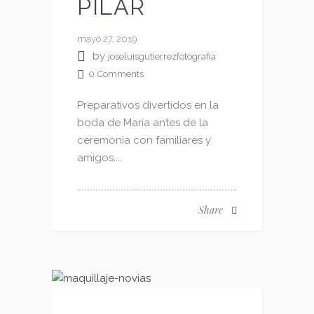
PILAR
mayo 27, 2019
by
joseluisgutierrezfotografia
0
Comments
Preparativos divertidos en la
boda de María antes de la
ceremonia con familiares y
amigos....
Share