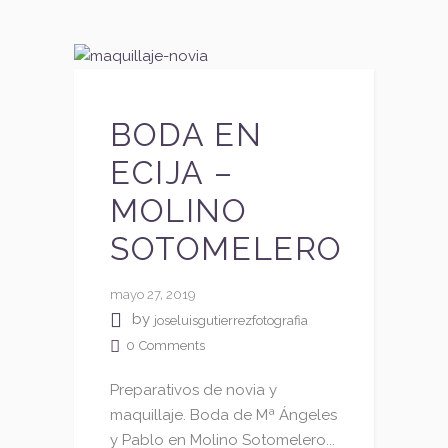
BODA EN
ECIJA –
MOLINO
SOTOMELERO
mayo 27, 2019
by
joseluisgutierrezfotografia
0
Comments
Preparativos de novia y
maquillaje. Boda de Mª Ángeles
y Pablo en Molino Sotomelero...