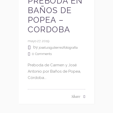
PREBODA EN
BAÑOS DE
POPEA –
CORDOBA
mayo 27, 2019
by
joseluisgutierrezfotografia
0
Comments
Preboda de Carmen y José
Antonio por Baños de Popea,
Córdoba...
Share