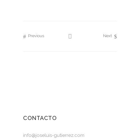
Previous
Next
CONTACTO
info@joseluis-gutierrez.com