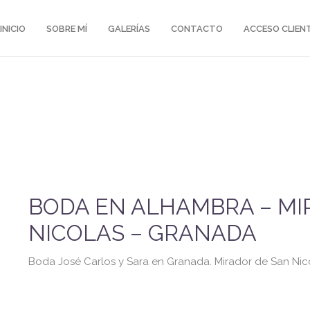
INICIO
SOBRE MÍ
GALERÍAS
CONTACTO
ACCESO CLIEN
BODA EN ALHAMBRA – MI
NICOLAS – GRANADA
Boda José Carlos y Sara en Granada. Mirador de San Nico