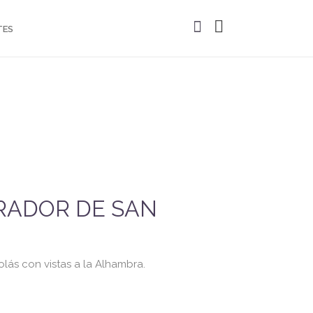
TES
RADOR DE SAN
lás con vistas a la Alhambra.